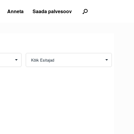
Anneta
Saada palvesoov