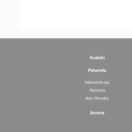
Avaleht
Pühendu
Vabatahtlikuks
Ristimine
Astu liikmeks
Anneta