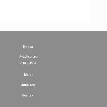
Kasva
Avasta grupp
Alfa kursus
Meist
Jutlused
Kontakt