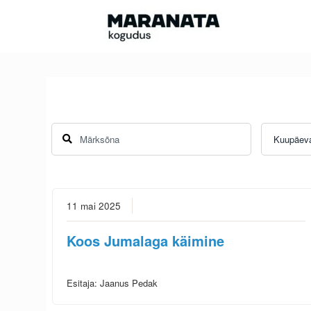
Skip
to
content
11 mai 2025
Koos Jumalaga käimine
Esitaja:
Jaanus Pedak