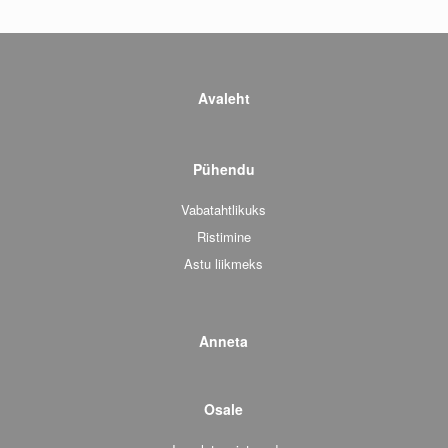
Avaleht
Pühendu
Vabatahtlikuks
Ristimine
Astu liikmeks
Anneta
Osale