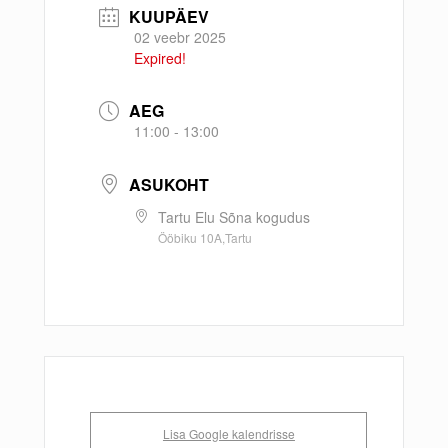
KUUPÄEV
02 veebr 2025
Expired!
AEG
11:00 - 13:00
ASUKOHT
Tartu Elu Sõna kogudus
Ööbiku 10A,Tartu
Lisa Google kalendrisse