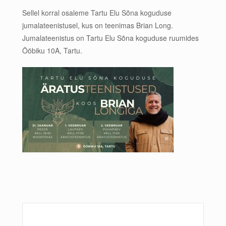
Sellel korral osaleme Tartu Elu Sõna koguduse
jumalateenistusel, kus on teenimas Brian Long.
Jumalateenistus on Tartu Elu Sõna koguduse ruumides
Ööbiku 10A, Tartu.