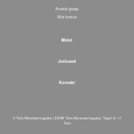
Avasta grupp
Alfa kursus
Meist
Jutlused
Kontakt
© Tartu Maranata kogudus | EKNK Tartu Maranata kogudus, Teguri tn. 17
Tartu