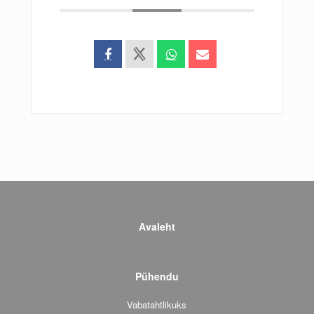
Avaleht
Pühendu
Vabatahtlikuks