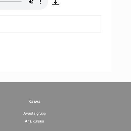
Kasva
Avasta grupp
Alfa kursus