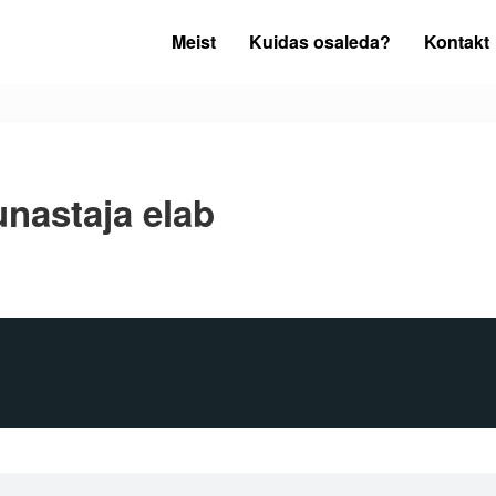
Meist
Kuidas osaleda?
Kontakt
unastaja elab