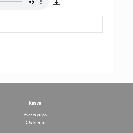
Kasva
Avasta grupp
Alfa kursus