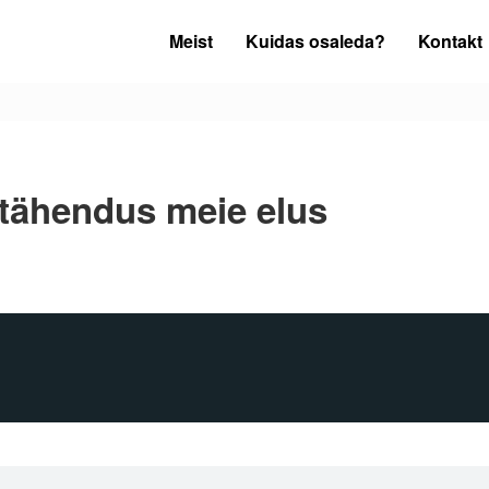
Meist
Kuidas osaleda?
Kontakt
tähendus meie elus