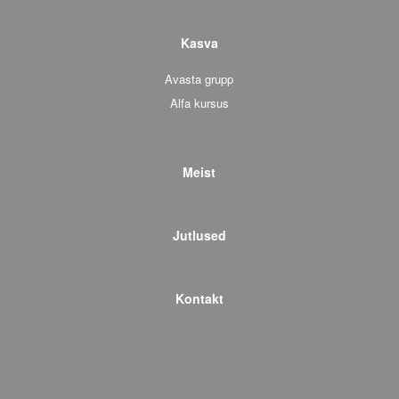
Kasva
Avasta grupp
Alfa kursus
Meist
Jutlused
Kontakt