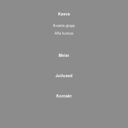
Kasva
Avasta grupp
Alfa kursus
Meist
Jutlused
Kontakt