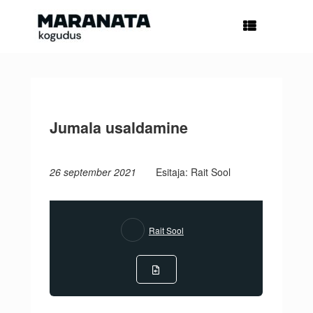
Skip
to
content
Jumala usaldamine
26 september 2021
Esitaja: Rait Sool
Rait Sool