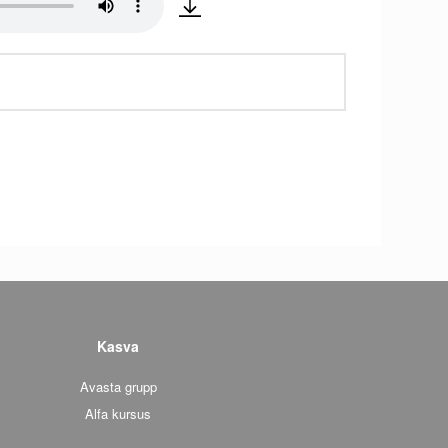
Kasva
Avasta grupp
Alfa kursus