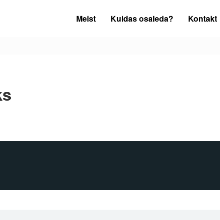
Meist
Kuidas osaleda?
Kontakt
ks