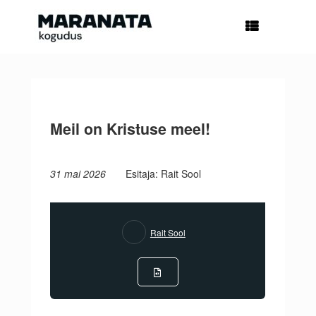
Skip
to
content
Meil on Kristuse meel!
31 mai 2026
Esitaja: Rait Sool
Rait Sool