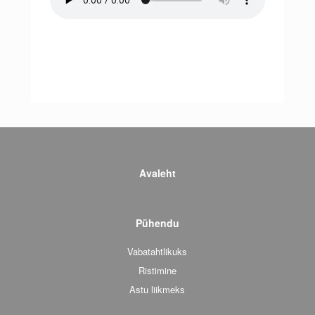
Avaleht
Pühendu
Vabatahtlikuks
Ristimine
Astu liikmeks