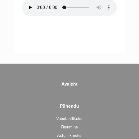
Avaleht
Pühendu
Vabatahtlikuks
Ristimine
Astu liikmeks