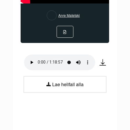
Anre Matetski
Lae helifail alla