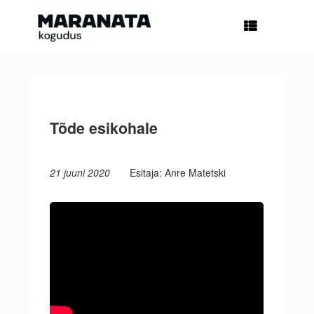
Skip
to
content
Tõde esikohale
21 juuni 2020
Esitaja: Anre Matetski