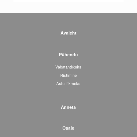
Avaleht
Pühendu
Vabatahtlikuks
Ristimine
Astu liikmeks
Anneta
Osale