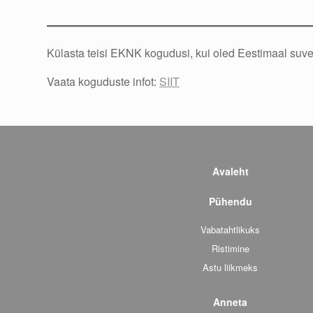
Külasta teisi EKNK kogudusi, kui oled Eestimaal suvel
Vaata koguduste infot:
SIIT
Avaleht
Pühendu
Vabatahtlikuks
Ristimine
Astu liikmeks
Anneta