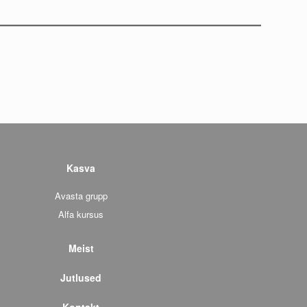
Kasva
Avasta grupp
Alfa kursus
Meist
Jutlused