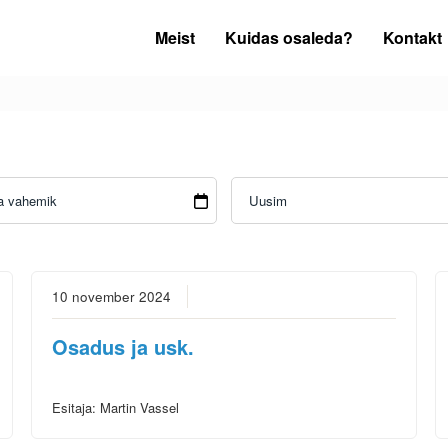
Meist
Kuidas osaleda?
Kontakt
10 november 2024
Osadus ja usk.
Esitaja:
Martin Vassel