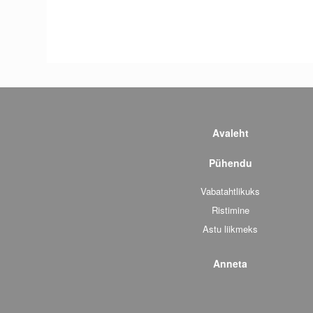
Avaleht
Pühendu
Vabatahtlikuks
Ristimine
Astu liikmeks
Anneta