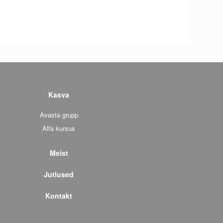
Kasva
Avasta grupp
Alfa kursus
Meist
Jutlused
Kontakt