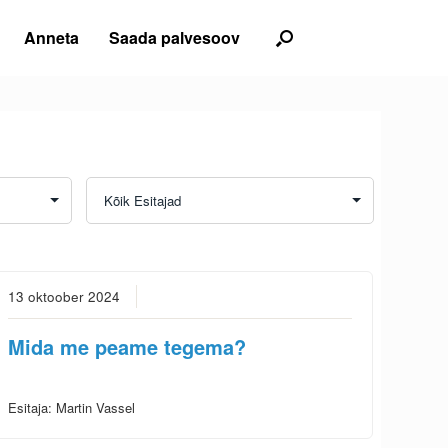
Anneta
Saada palvesoov
13 oktoober 2024
Mida me peame tegema?
Esitaja:
Martin Vassel