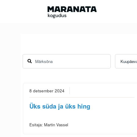
Skip
to
content
8 detsember 2024
Üks süda ja üks hing
Esitaja:
Martin Vassel